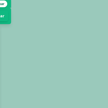
xar
rar