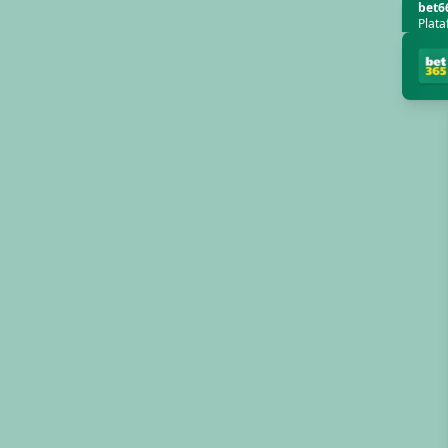
bet6
Plata