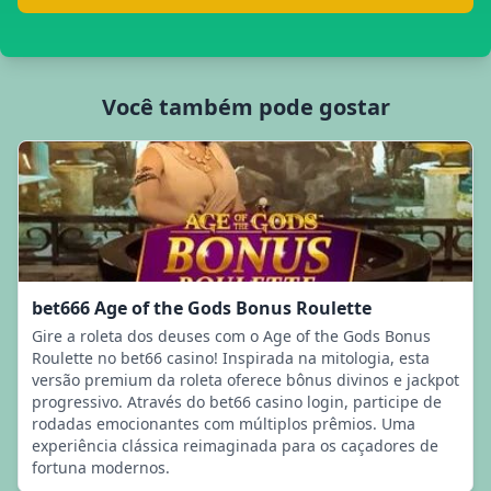
Você também pode gostar
bet666 Age of the Gods Bonus Roulette
Gire a roleta dos deuses com o Age of the Gods Bonus
Roulette no bet66 casino! Inspirada na mitologia, esta
versão premium da roleta oferece bônus divinos e jackpot
progressivo. Através do bet66 casino login, participe de
rodadas emocionantes com múltiplos prêmios. Uma
experiência clássica reimaginada para os caçadores de
fortuna modernos.